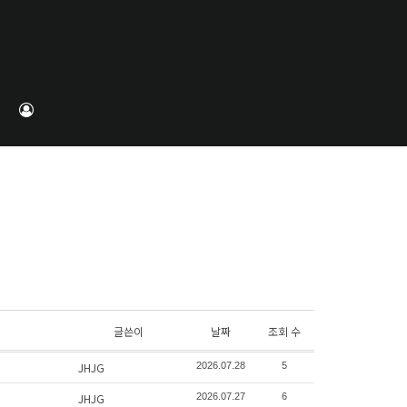
글쓴이
날짜
조회 수
JHJG
2026.07.28
5
JHJG
2026.07.27
6