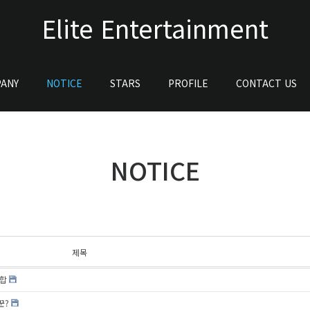
Elite Entertainment
ANY
NOTICE
STARS
PROFILE
CONTACT US
NOTICE
제목
궁합
꾼?