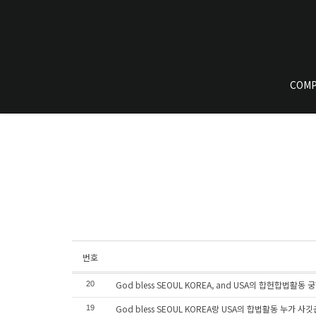
COMP
번호
God bless SEOUL KOREA, and USA의 합헌합법활동 
20
God bless SEOUL KOREA랑 USA의 합법활동 누가 사깃
19