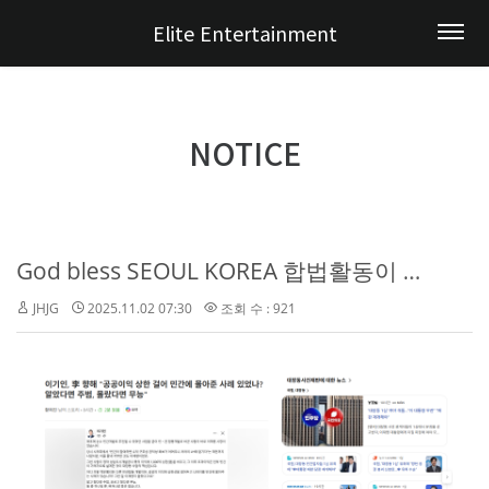
Elite Entertainment
NOTICE
God bless SEOUL KOREA 합법활동이 원칙이래
JHJG
2025.11.02 07:30
조회 수 : 921