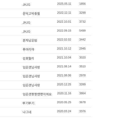
JHJG
2025.05.11
1856
문덕고박중필
2022.12.11
3299
JHJG
2022.10.01
3732
JHJG
2022.09.15
5499
혼자남은밤
2022.02.02
3442
퓨어리먀
2021.10.12
2945
김포할리
2021.10.04
3020
임은경님사랑
2021.08.14
3510
임은경님사랑
2021.08.06
2978
임은경님사랑
2020.12.25
3399
임은경짱짱맨팬이에요
2020.11.16
3864
뚜기뚜기
2020.05.25
3678
나그네
2020.03.24
3376