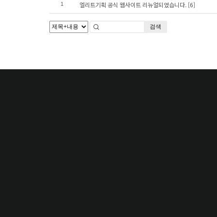
엘리트기획 공식 웹사이트 리뉴얼되었습니다.
[6]
1
검색