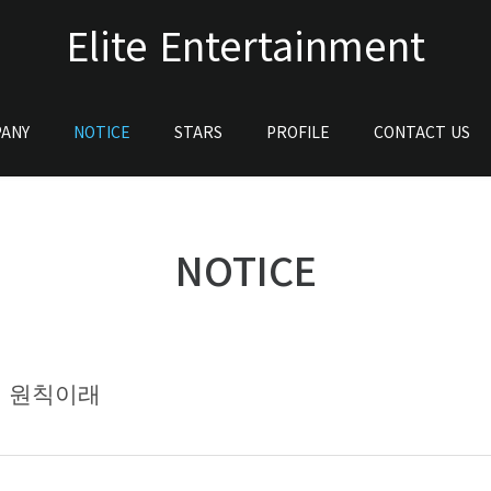
Elite Entertainment
ANY
NOTICE
STARS
PROFILE
CONTACT US
NOTICE
동이 원칙이래