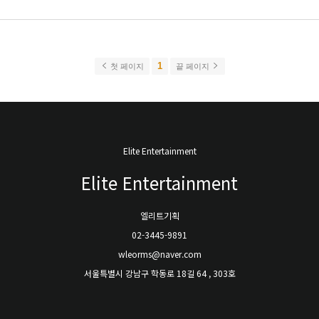
1
첫 페이지
끝 페이지
Elite Entertainment
Elite Entertainment
엘리트기획
02-3445-9891
wleorms@naver.com
서울특별시 강남구 학동로 18길 64 , 303호