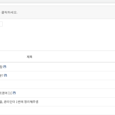
을 클릭하세요.
제목
궁합
꾼?
모르겠어
[1]
을, 관리인이 1번에 정리해주셈