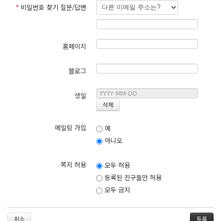
*
비밀번호 찾기 질문/답변
홈페이지
블로그
생일
메일링 가입
예
아니오
쪽지 허용
모두 허용
등록된 친구들만 허용
모두 금지
취소