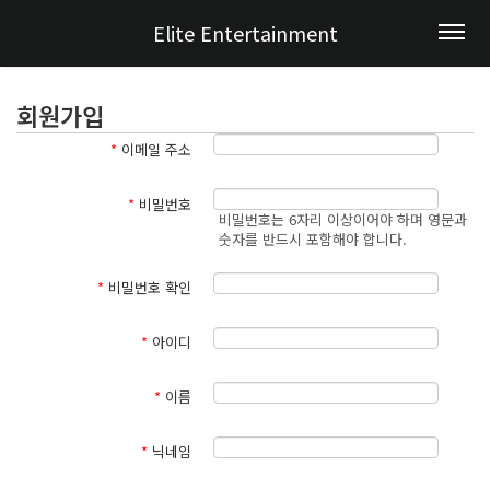
Elite Entertainment
회원가입
*
이메일 주소
*
비밀번호
비밀번호는 6자리 이상이어야 하며 영문과
숫자를 반드시 포함해야 합니다.
*
비밀번호 확인
*
아이디
*
이름
*
닉네임